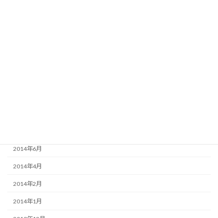
2016年2月
2015年8月
2015年6月
2015年3月
2015年2月
2015年1月
2014年12月
2014年9月
2014年6月
2014年4月
2014年2月
2014年1月