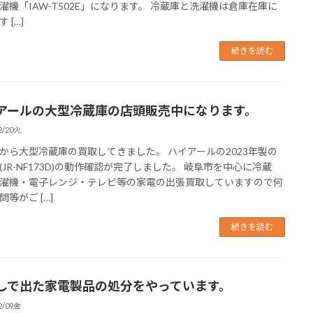
濯機「IAW-T502E」になります。 冷蔵庫と洗濯機は倉庫在庫に
 […]
続きを読む
アールの大型冷蔵庫の店頭販売中になります。
2/20火
から大型冷蔵庫の買取してきました。 ハイアールの2023年製の
(JR-NF173D)の動作確認が完了しました。 岐阜市を中心に冷蔵
濯機・電子レンジ・テレビ等の家電の出張買取していますので何
等がご […]
続きを読む
しで出た家電製品の処分をやっています。
2/09金