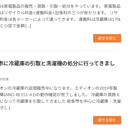
は家電製品の販売・買取・引取・処分をやっています。 家電製品
はリサイクル料金+運搬料金+出張料の三つが掛かります。 リサ
料金は各メーカーによって違ってきます。 運搬料は冷蔵庫は170L
と小型で金額 […]
続きを読む
市に冷蔵庫の引取と洗濯機の処分に行ってきまし
2/07水
オンの冷蔵庫の店頭販売中になります。 エディオンの2019年製
庫(ANG-RE151-A1)の動作確認が完了しました。 冷蔵庫の買換え
になって冷蔵庫を引取してきました 岐阜市を中心に冷蔵庫・洗濯
 […]
続きを読む