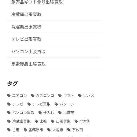
贈答品ギフト食器出張買取
冷蔵庫出張買取
洗濯機出張買取
テレビ出張買取
パソコン出張買取
家電製品出張買取
タグ
エアコン
ガスコンロ
ギフト
ツバメ
テレビ
テレビ買取
パソコン
パソコン買取
仕入れ
冷蔵庫
冷蔵庫買取
出張
出張買取
北方町
古着
各務原市
大垣市
宇佐南