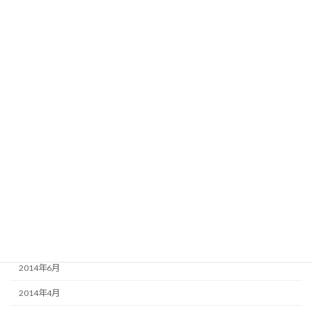
2016年4月
2016年3月
2016年2月
2015年8月
2015年6月
2015年3月
2015年2月
2015年1月
2014年12月
2014年9月
2014年6月
2014年4月