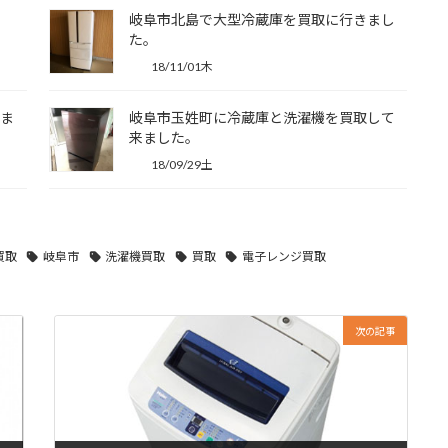
岐阜市北島で大型冷蔵庫を買取に行きまし
た。
18/11/01木
来ま
岐阜市玉姓町に冷蔵庫と洗濯機を買取して
来ました。
18/09/29土
買取
岐阜市
洗濯機買取
買取
電子レンジ買取
次の記事