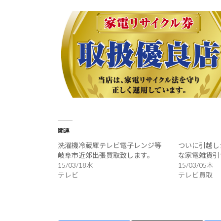
関連
洗濯機冷蔵庫テレビ電子レンジ等
ついに引越し
岐阜市近郊出張買取致します。
な家電雑貨引
15/03/18水
15/03/05木
テレビ
テレビ買取