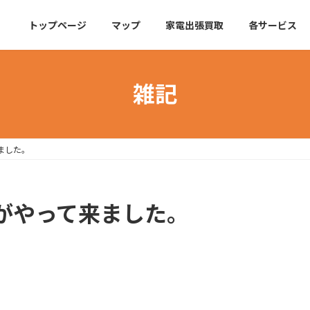
トップページ
マップ
家電出張買取
各サービス
雑記
ました。
がやって来ました。