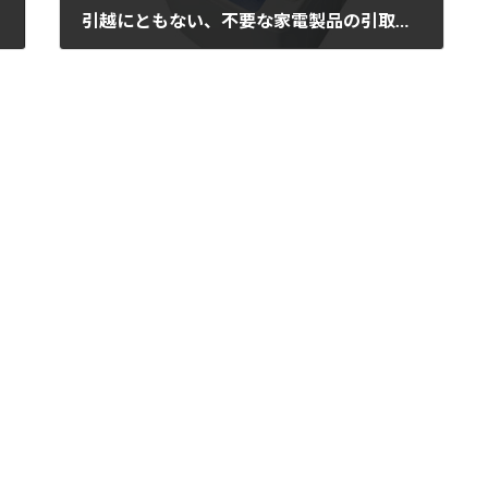
引越にともない、不要な家電製品の引取を行います。
15/02/21土