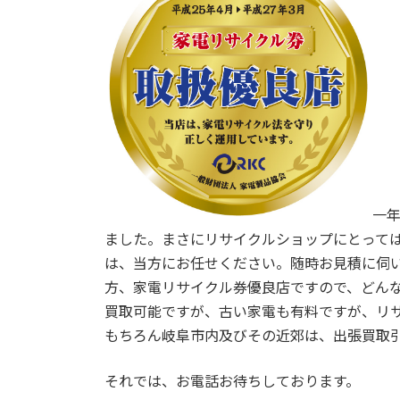
時
:
一
ました。まさにリサイクルショップにとって
は、当方にお任せください。随時お見積に伺
方、家電リサイクル券優良店ですので、どん
買取可能ですが、古い家電も有料ですが、リ
もちろん岐阜市内及びその近郊は、出張買取
それでは、お電話お待ちしております。