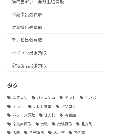
贈答品ギフト食器出張買取
冷蔵庫出張買取
洗濯機出張買取
テレビ出張買取
パソコン出張買取
家電製品出張買取
タグ
エアコン
ガスコンロ
ギフト
ツバメ
テレビ
テレビ買取
パソコン
パソコン買取
仕入れ
冷蔵庫
冷蔵庫買取
出張
出張買取
北方町
古着
各務原市
大垣市
宇佐南