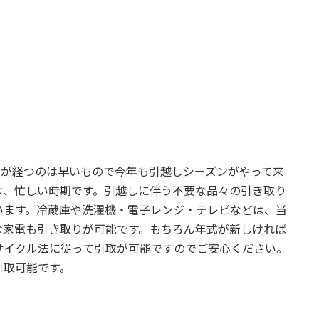
年が経つのは早いもので今年も引越しシーズンがやって来
は、忙しい時期です。引越しに伴う不要な品々の引き取り
います。冷蔵庫や洗濯機・電子レンジ・テレビなどは、当
な家電も引き取りが可能です。もちろん年式が新しければ
サイクル法に従って引取が可能ですのでご安心ください。
引取可能です。