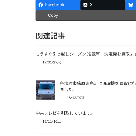
Facebook
X
Copy
関連記事
もうすぐ引っ越しシーズン 冷蔵庫・洗濯機を買取ま
19/01/29火
各務原市蘇原東島町に洗濯機を買取に
ました。
18/12/07金
中古テレビを引取しています。
18/11/10土