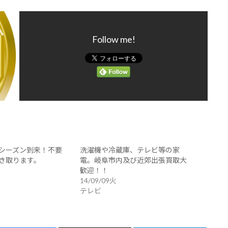
Follow me!
シーズン到来！不要
洗濯機や冷蔵庫、テレビ等の家
き取ります。
電。岐阜市内及び近郊出張買取大
歓迎！！
14/09/09火
テレビ