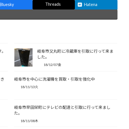
Threads
Bluesky
Hatena
す。
岐阜市又丸町に冷蔵庫を引取に行って来ま
した。
18/12/07金
行き
岐阜市を中心に洗濯機を買取・引取を強化中
18/11/13火
岐阜市早田栄町にテレビの配達と引取に行って来まし
た。
18/11/08木