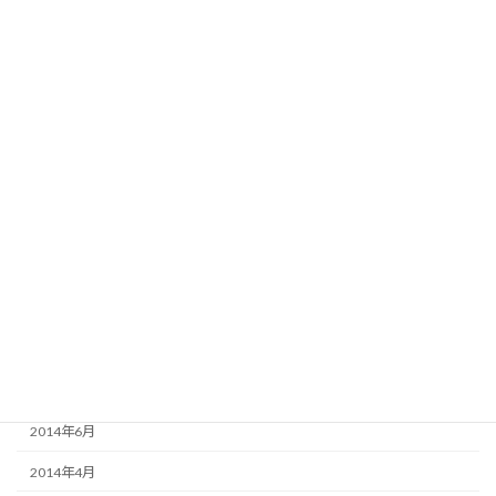
2016年4月
2016年3月
2016年2月
2015年8月
2015年6月
2015年3月
2015年2月
2015年1月
2014年12月
2014年9月
2014年6月
2014年4月