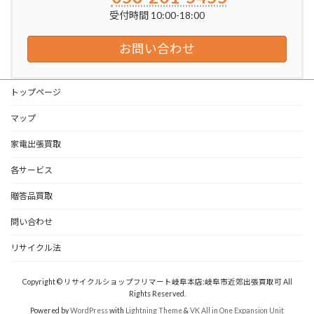
受付時間 10:00-18:00
お問い合わせ
トップページ
マップ
家電出張買取
各サービス
贈答品買取
問い合わせ
リサイクル法
Copyright © リサイクルショップフリマート岐阜本店:岐阜市近郊出張買取可 All
Rights Reserved.
Powered by
WordPress
with
Lightning Theme
&
VK All in One Expansion Unit