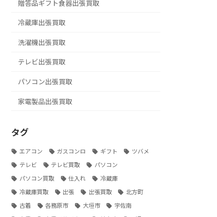
贈答品ギフト食器出張買取
冷蔵庫出張買取
洗濯機出張買取
テレビ出張買取
パソコン出張買取
家電製品出張買取
タグ
エアコン
ガスコンロ
ギフト
ツバメ
テレビ
テレビ買取
パソコン
パソコン買取
仕入れ
冷蔵庫
冷蔵庫買取
出張
出張買取
北方町
古着
各務原市
大垣市
宇佐南