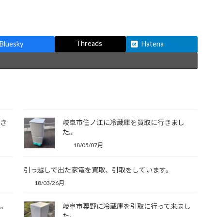
Threads
Bluesky
Hatena
てき
岐阜市住ノ江に冷蔵庫を買取に行きまし
た。
18/05/07月
引っ越しで出た家電を買取、引取をしています。
18/03/26月
た。
岐阜市粟野に冷蔵庫を引取に行って来まし
た。