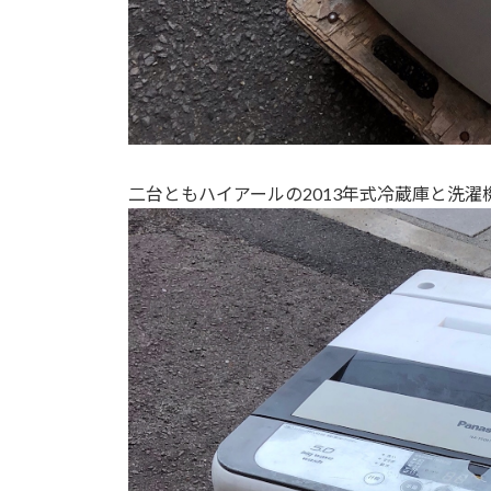
二台ともハイアールの2013年式冷蔵庫と洗濯