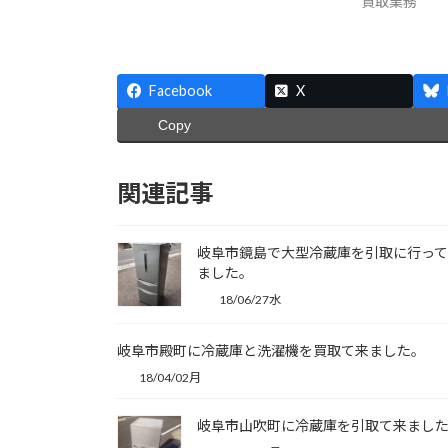
買取業務
Facebook
X
Copy
関連記事
岐阜市鏡島で大型冷蔵庫を引取に行っ
ました。
18/06/27水
岐阜市殿町に冷蔵庫と洗濯機を買取て来ました。
18/04/02月
岐阜市山吹町に冷蔵庫を引取て来まし