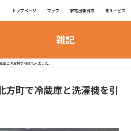
トップページ
マップ
家電出張買取
各サービス
雑記
蔵庫と洗濯機を引取て来ました。
北方町で冷蔵庫と洗濯機を引