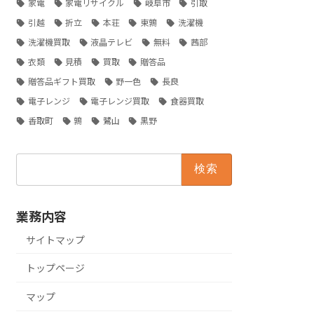
家電
家電リサイクル
岐阜市
引取
引越
折立
本荘
東鶉
洗濯機
洗濯機買取
液晶テレビ
無料
茜部
衣類
見積
買取
贈答品
贈答品ギフト買取
野一色
長良
電子レンジ
電子レンジ買取
食器買取
香取町
鶉
鷺山
黒野
検
索:
業務内容
サイトマップ
トップページ
マップ