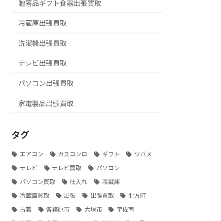
贈答品ギフト食器出張買取
冷蔵庫出張買取
洗濯機出張買取
テレビ出張買取
パソコン出張買取
家電製品出張買取
タグ
エアコン
ガスコンロ
ギフト
ツバメ
テレビ
テレビ買取
パソコン
パソコン買取
仕入れ
冷蔵庫
冷蔵庫買取
出張
出張買取
北方町
古着
各務原市
大垣市
宇佐南