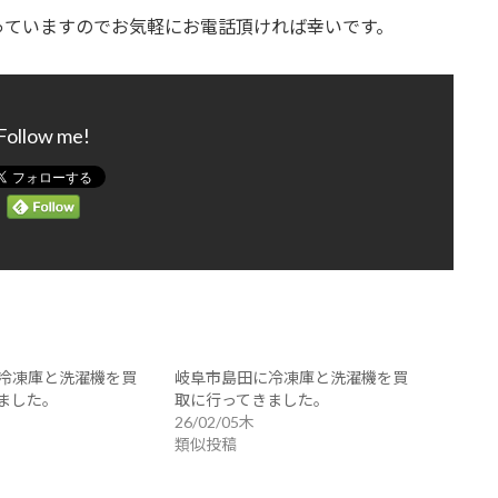
っていますのでお気軽にお電話頂ければ幸いです。
Follow me!
冷凍庫と洗濯機を買
岐阜市島田に冷凍庫と洗濯機を買
ました。
取に行ってきました。
26/02/05木
類似投稿