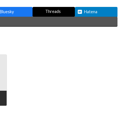
Threads
Bluesky
Hatena