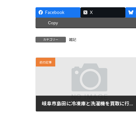
Facebook
X
Copy
雑記
カテゴリー
前の記事
岐阜市島田に冷凍庫と洗濯機を買取に行ってきました。
26/02/05木