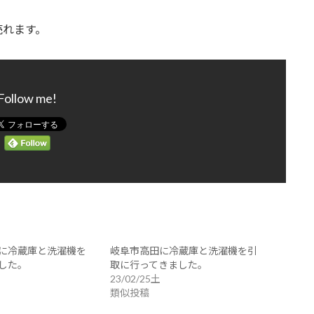
売れます。
Follow me!
に冷蔵庫と洗濯機を
岐阜市高田に冷蔵庫と洗濯機を引
した。
取に行ってきました。
23/02/25土
類似投稿