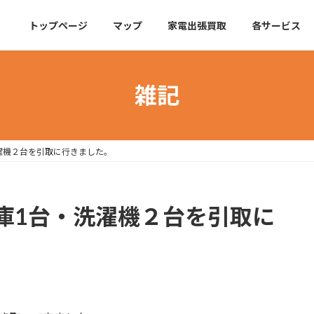
トップページ
マップ
家電出張買取
各サービス
雑記
濯機２台を引取に行きました。
庫1台・洗濯機２台を引取に