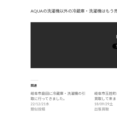
AQUAの洗濯機以外の冷蔵庫・洗濯機はもう
関連
岐阜市島田に冷蔵庫・洗濯機の引
岐阜市玉姓町
取に行ってきました。
買取して来ま
22/12/21水
18/09/29土
類似投稿
出張買取