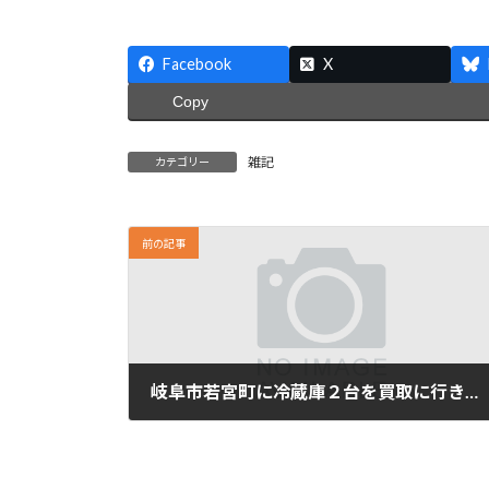
Facebook
X
Copy
雑記
カテゴリー
前の記事
岐阜市若宮町に冷蔵庫２台を買取に行きました。
21/08/06金