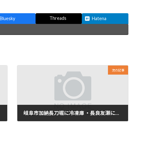
Threads
Bluesky
Hatena
次の記事
岐阜市加納長刀堀に冷凍庫 ・長良友瀬に冷蔵庫を２台を引取に行きました。
21/10/06水