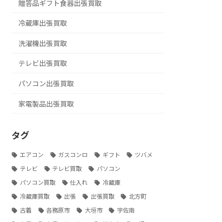
贈答品ギフト食器出張買取
冷蔵庫出張買取
洗濯機出張買取
テレビ出張買取
パソコン出張買取
家電製品出張買取
タグ
エアコン
ガスコンロ
ギフト
ツバメ
テレビ
テレビ買取
パソコン
パソコン買取
仕入れ
冷蔵庫
冷蔵庫買取
出張
出張買取
北方町
古着
各務原市
大垣市
宇佐南