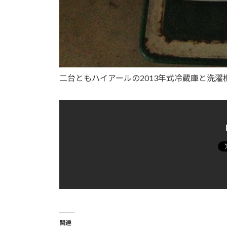
二台ともハイアールの2013年式冷蔵庫と洗濯
関連