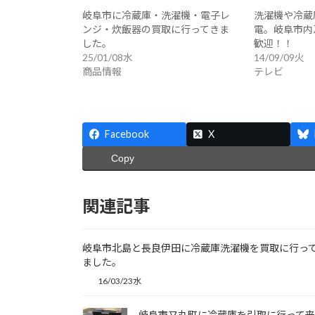
岐阜市に冷蔵庫・洗濯機・電子レ
洗濯機や冷蔵
ンジ・炊飯器の買取に行ってきま
電。岐阜市内
した。
歓迎！！
25/01/08水
14/09/09火
商品情報
テレビ
Facebook
X
Copy
関連記事
岐阜市北島と長良伊田に冷蔵庫洗濯機を買取に行っ
ました。
16/03/23水
岐阜市又丸町に冷蔵庫を引取に行って