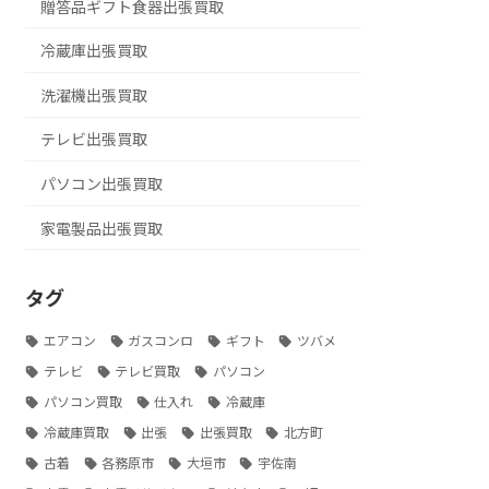
贈答品ギフト食器出張買取
冷蔵庫出張買取
洗濯機出張買取
テレビ出張買取
パソコン出張買取
家電製品出張買取
タグ
エアコン
ガスコンロ
ギフト
ツバメ
テレビ
テレビ買取
パソコン
パソコン買取
仕入れ
冷蔵庫
冷蔵庫買取
出張
出張買取
北方町
古着
各務原市
大垣市
宇佐南