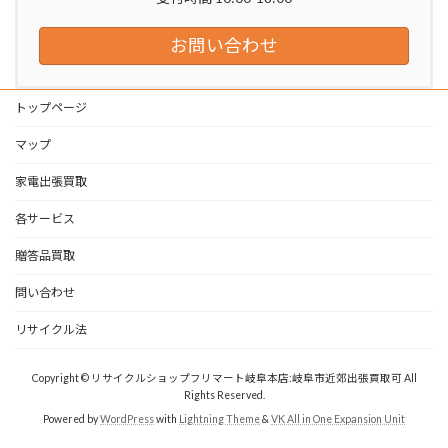
お問い合わせ
トップページ
マップ
家電出張買取
各サービス
贈答品買取
問い合わせ
リサイクル法
Copyright © リサイクルショップフリマート岐阜本店:岐阜市近郊出張買取可 All
Rights Reserved.
Powered by
WordPress
with
Lightning Theme
&
VK All in One Expansion Unit