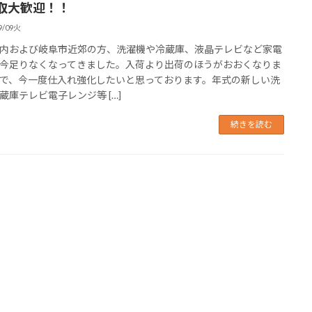
取大歓迎！！
9/09火
内および岐阜市近郊の方、洗濯機や冷蔵庫、液晶テレビなど家電
今足りなくなってきました。入荷より出荷のほうがおおくなりま
で、今一度仕入れ強化したいと思っております。年式の新しい洗
蔵庫テレビ電子レンジ等 […]
続きを読む