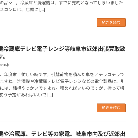
の品々…。冷蔵庫と洗濯機は、すでに売約となってしまいました
スコンロは、店頭に […]
続きを読む
機冷蔵庫テレビ電子レンジ等岐阜市近郊出張買取致
す。
3/18水
、年度末！忙しい時です。引越荷物を積んだ車をアチラコチラで
ますね。洗濯機や冷蔵庫テレビ電子レンジなどの電化製品は、引
には、結構やっかいですよね。積めればいいのですが、持って帰
使う予定があればいいで […]
続きを読む
機や冷蔵庫、テレビ等の家電。岐阜市内及び近郊出