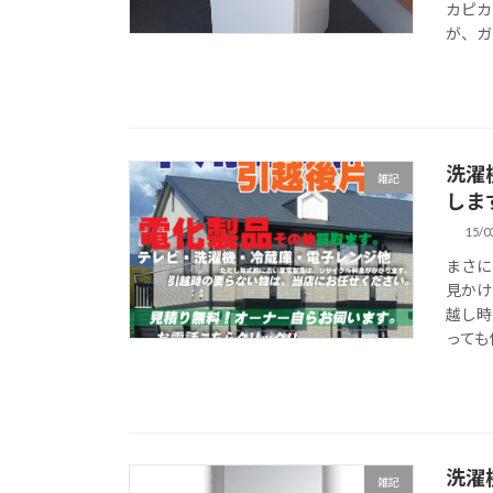
カピカ
が、ガ
洗濯
雑記
しま
15/0
まさに
見かけ
越し時
っても
洗濯
雑記