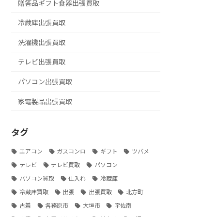
贈答品ギフト食器出張買取
冷蔵庫出張買取
洗濯機出張買取
テレビ出張買取
パソコン出張買取
家電製品出張買取
タグ
エアコン
ガスコンロ
ギフト
ツバメ
テレビ
テレビ買取
パソコン
パソコン買取
仕入れ
冷蔵庫
冷蔵庫買取
出張
出張買取
北方町
古着
各務原市
大垣市
宇佐南